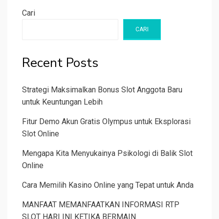
Cari
CARI
Recent Posts
Strategi Maksimalkan Bonus Slot Anggota Baru
untuk Keuntungan Lebih
Fitur Demo Akun Gratis Olympus untuk Eksplorasi
Slot Online
Mengapa Kita Menyukainya Psikologi di Balik Slot
Online
Cara Memilih Kasino Online yang Tepat untuk Anda
MANFAAT MEMANFAATKAN INFORMASI RTP
SLOT HARI INI KETIKA BERMAIN