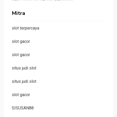
Mitra
slot terpercaya
slot gacor
slot gacor
situs judi slot
situs judi slot
slot gacor
SISUSAN88