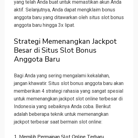
yang telah Anda buat untuk memastikan akun Anda
aktif. Selanjutnya, Anda dapat mengklaim bonus
anggota baru yang ditawarkan oleh situs slot bonus
anggota baru hingga 3x lipat.
Strategi Memenangkan Jackpot
Besar di Situs Slot Bonus
Anggota Baru
Bagi Anda yang sering mengalami kekalahan,
jangan khawatir. Situs slot bonus anggota baru akan
memberikan 4 strategi rahasia yang sangat spesial
untuk memenangkan jackpot slot online terbesar di
Indonesia yang sebaiknya Anda coba. Berikut
adalah beberapa teknik untuk memenangkan
jackpot terbesar saat bermain slot online:
1. Memilih Permainan Slot Online Terbaru