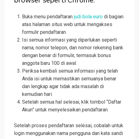
browser seperti Chrome.
Buka menu pendaftaran
judi bola euro
di bagian
atas halaman situs web untuk mengakses
formulir pendaftaran.
Isi semua informasi yang diperlukan seperti
nama, nomor telepon, dan nomor rekening bank
dengan benar di formulir, termasuk bonus
anggota baru 100 di awal.
Periksa kembali semua informasi yang telah
Anda isi untuk memastikan semuanya benar
dan lengkap agar tidak ada masalah di
kemudian hari.
Setelah semua hal selesai, klik tombol “Daftar
Akun” untuk menyelesaikan pendaftaran.
Setelah proses pendaftaran selesai, cobalah untuk
login menggunakan nama pengguna dan kata sandi