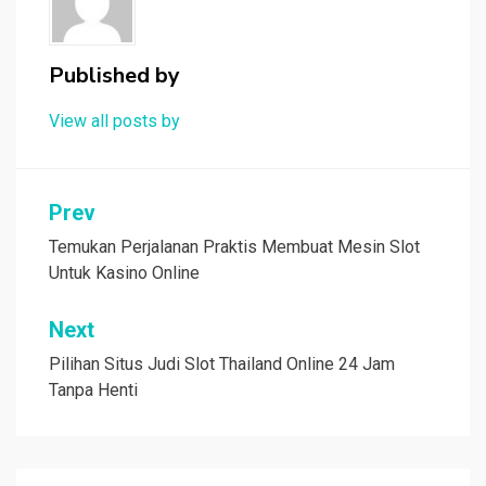
Published by
View all posts by
Navigasi
Prev
pos
Temukan Perjalanan Praktis Membuat Mesin Slot
Untuk Kasino Online
Next
Pilihan Situs Judi Slot Thailand Online 24 Jam
Tanpa Henti