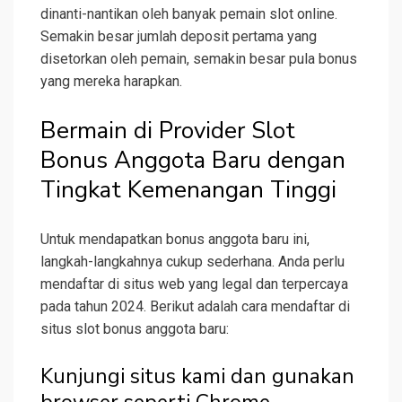
dinanti-nantikan oleh banyak pemain slot online.
Semakin besar jumlah deposit pertama yang
disetorkan oleh pemain, semakin besar pula bonus
yang mereka harapkan.
Bermain di Provider Slot
Bonus Anggota Baru dengan
Tingkat Kemenangan Tinggi
Untuk mendapatkan bonus anggota baru ini,
langkah-langkahnya cukup sederhana. Anda perlu
mendaftar di situs web yang legal dan terpercaya
pada tahun 2024. Berikut adalah cara mendaftar di
situs slot bonus anggota baru:
Kunjungi situs kami dan gunakan