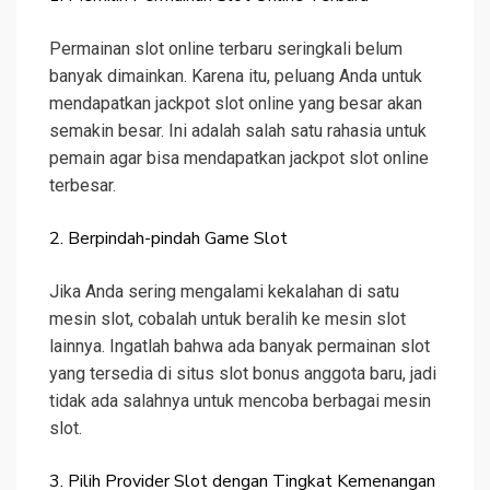
Permainan slot online terbaru seringkali belum
banyak dimainkan. Karena itu, peluang Anda untuk
mendapatkan jackpot slot online yang besar akan
semakin besar. Ini adalah salah satu rahasia untuk
pemain agar bisa mendapatkan jackpot slot online
terbesar.
2. Berpindah-pindah Game Slot
Jika Anda sering mengalami kekalahan di satu
mesin slot, cobalah untuk beralih ke mesin slot
lainnya. Ingatlah bahwa ada banyak permainan slot
yang tersedia di situs slot bonus anggota baru, jadi
tidak ada salahnya untuk mencoba berbagai mesin
slot.
3. Pilih Provider Slot dengan Tingkat Kemenangan